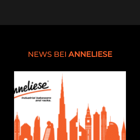
NEWS BEI
ANNELIESE