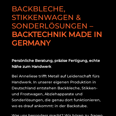
BACKBLECHE,
STIKKENWAGEN &
SONDERLÖSUNGEN –
BACKTECHNIK MADE IN
GERMANY
Persönliche Beratung, präzise Fertigung, echte
Nähe zum Handwerk
Bei Anneliese trifft Metall auf Leidenschaft fürs
Handwerk. In unserer eigenen Produktion in
Deutschland entstehen Backbleche, Stikken-
und Frostwagen, Abziehapparate und
Sonderlösungen, die genau dort funktionieren,
wo es drauf ankommt: in der Backstube.
Was uns besonders macht? Wir hören zu, fragen