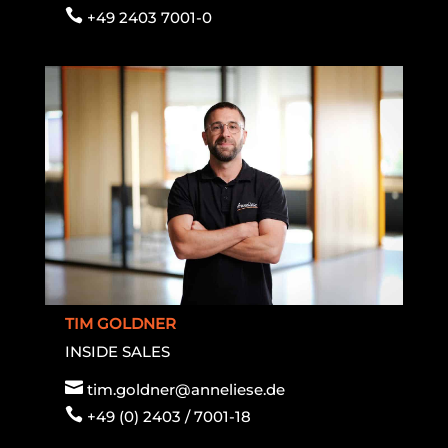

+49 2403 7001-0
TIM GOLDNER
INSIDE SALES

tim.goldner@anneliese.de

+49 (0) 2403 / 7001-18