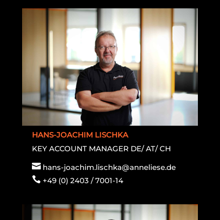
HANS-JOACHIM LISCHKA
KEY ACCOUNT MANAGER DE/ AT/ CH

hans-joachim.lischka@anneliese.de

+49 (0) 2403 / 7001-14