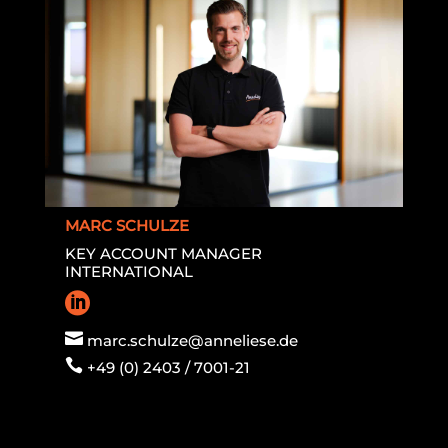
MARC SCHULZE
KEY ACCOUNT MANAGER
INTERNATIONAL


marc.schulze@anneliese.de

+49 (0) 2403 / 7001-21