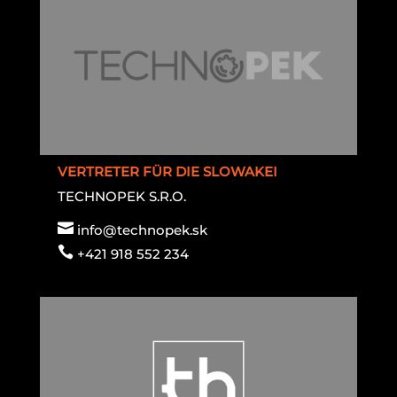
VERTRETER FÜR DIE SLOWAKEI
TECHNOPEK S.R.O.

info@technopek.sk

+421 918 552 234