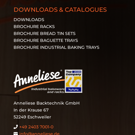
DOWNLOADS & CATALOGUES
DOWNLOADS
BROCHURE RACKS
BROCHURE BREAD TIN SETS
BROCHURE BAGUETTE TRAYS
BROCHURE INDUSTRIAL BAKING TRAYS
Anneliese Backtechnik GmbH
In der Krause 67
52249 Eschweiler
+49 2403 7001‑0

info@anneliese.de
